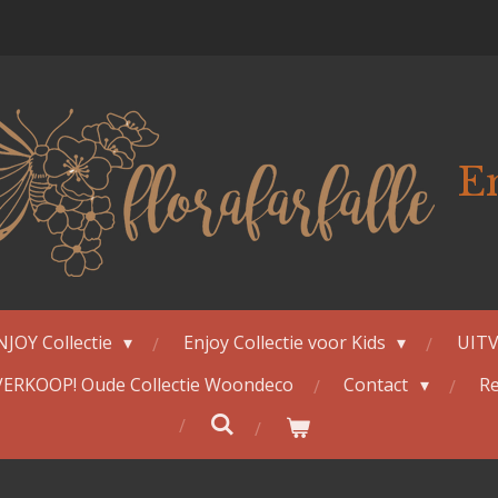
E
NJOY Collectie
Enjoy Collectie voor Kids
UITV
ERKOOP! Oude Collectie Woondeco
Contact
Re