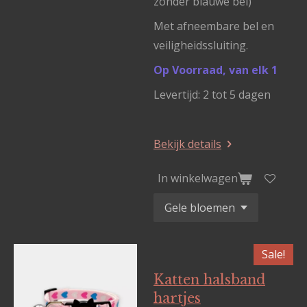
zonder blauwe bel)
Met afneembare bel en
veiligheidssluiting.
Op Voorraad, van elk 1
Levertijd: 2 tot 5 dagen
Bekijk details
In winkelwagen
Sale!
Katten halsband
hartjes