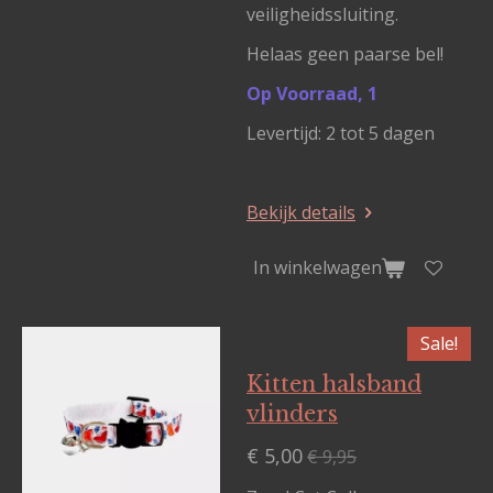
veiligheidssluiting.
Helaas geen paarse bel!
Op Voorraad, 1
Levertijd: 2 tot 5 dagen
Bekijk details
In winkelwagen
Sale!
Kitten halsband
vlinders
€ 5,00
€ 9,95