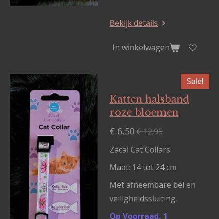
Bekijk details
In winkelwagen
Sale!
Katten halsband
roze bloemen
€ 6,50
€ 12,95
Zacal Cat Collars
Maat: 14 tot 24 cm
Met afneembare bel en
veiligheidssluiting.
Op Voorraad, 1