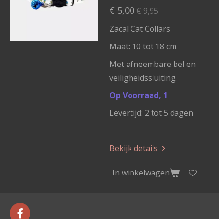
€ 5,00
€ 9,95
Zacal Cat Collars
Maat: 10 tot 18 cm
Met afneembare bel en
veiligheidssluiting.
Op Voorraad, 1
Levertijd: 2 tot 5 dagen
Bekijk details
In winkelwagen
F