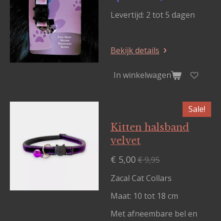
Levertijd: 2 tot 5 dagen
Bekijk details
In winkelwagen
Sale!
Kitten halsband
velvet
€ 5,00
€ 9,95
Zacal Cat Collars
Maat: 10 tot 18 cm
Met afneembare bel en