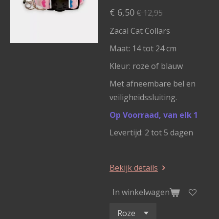
€ 6,50
€ 12,95
Zacal Cat Collars
Maat: 14 tot 24 cm
Kleur: roze of blauw
Met afneembare bel en
veiligheidssluiting.
Op Voorraad, van elk 1
Levertijd: 2 tot 5 dagen
Bekijk details
In winkelwagen