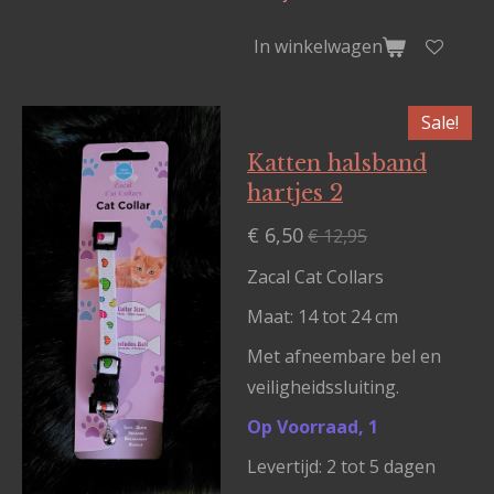
In winkelwagen
Sale!
Katten halsband
hartjes 2
€ 6,50
€ 12,95
Zacal Cat Collars
Maat: 14 tot 24 cm
Met afneembare bel en
veiligheidssluiting.
Op Voorraad, 1
Levertijd: 2 tot 5 dagen