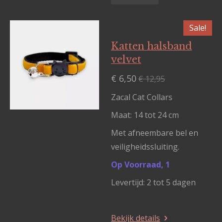
Sale!
Katten halsband
velvet
€ 6,50
€ 12,95
Zacal Cat Collars
Maat: 14 tot 24 cm
Met afneembare bel en
veiligheidssluiting.
Op Voorraad, 1
Levertijd: 2 tot 5 dagen
Bekijk details