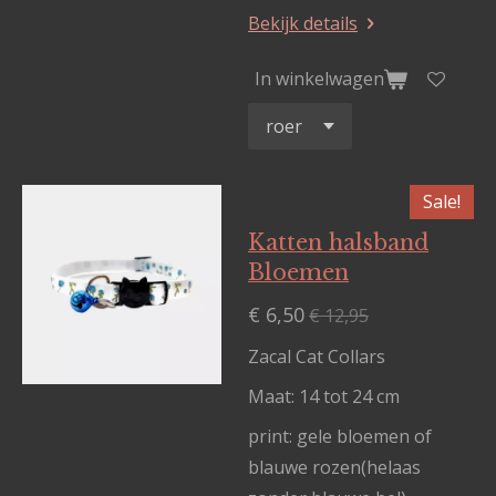
Bekijk details
In winkelwagen
Sale!
Katten halsband
Bloemen
€ 6,50
€ 12,95
Zacal Cat Collars
Maat: 14 tot 24 cm
print: gele bloemen of
blauwe rozen(helaas