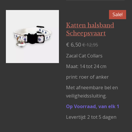
Sale!
Katten halsband
Scheepsvaart
€ 6,50
€ 12,95
Zacal Cat Collars
Maat: 14 tot 24 cm
print: roer of anker
Met afneembare bel en
veiligheidssluiting.
Op Voorraad, van elk 1
Levertijd: 2 tot 5 dagen