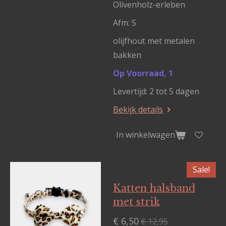
Olivenholz-erleben
Afm: S
olijfhout met metalen
bakken
Op Voorraad, 1
Levertijd: 2 tot 5 dagen
Bekijk details
In winkelwagen
Sale!
Katten halsband
met strik
€ 6,50
€ 12,95