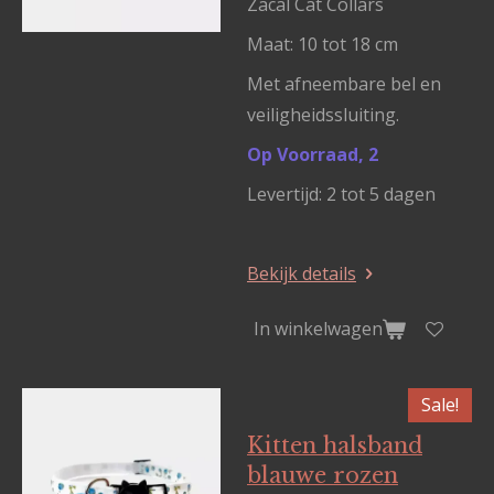
Zacal Cat Collars
Maat: 10 tot 18 cm
Met afneembare bel en
veiligheidssluiting.
Op Voorraad, 2
Levertijd: 2 tot 5 dagen
Bekijk details
In winkelwagen
Sale!
Kitten halsband
blauwe rozen