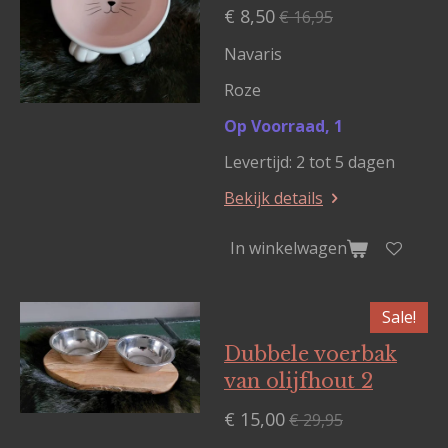
€ 8,50
€ 16,95
Navaris
Roze
Op Voorraad, 1
Levertijd: 2 tot 5 dagen
Bekijk details
In winkelwagen
Sale!
Dubbele voerbak
van olijfhout 2
€ 15,00
€ 29,95