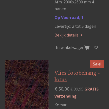
Afm: 2000x2600 mm 4
banen
Op Voorraad, 1
Levertijd: 2 tot 5 dagen
Bekijk details
In winkelwagen
Sale!
Vlies fotobehang -
lotus
€ 50,00
€ 99,95
GRATIS
verzending
Komar