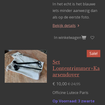
In het echt is het blauwe
iets minder aanwezig dan
als op de eerste foto.
Bekijk details
In winkelwagen
Sale!
Set
Lontentrimmer+Ka
arsendover
€ 10,00
€ 24,95
Officine Lutece Paris
Op Voorraad: 3 zwarte