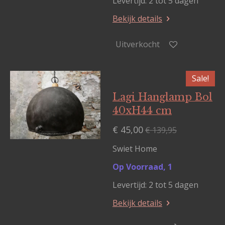
Levertijd: 2 tot 5 dagen
Bekijk details
Uitverkocht
Sale!
Lagi Hanglamp Bol
40xH44 cm
€ 45,00
€ 139,95
Swiet Home
Op Voorraad, 1
Levertijd: 2 tot 5 dagen
Bekijk details