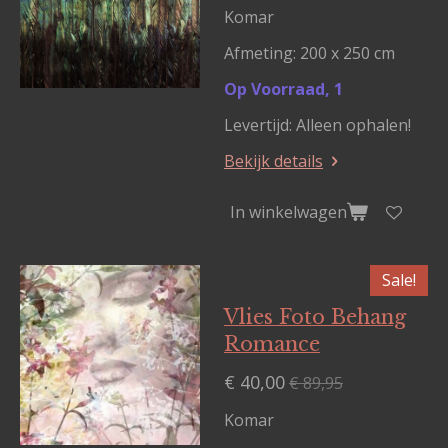
Komar
Afmeting: 200 x 250 cm
Op Voorraad, 1
Levertijd: Alleen ophalen!
Bekijk details
In winkelwagen
Sale!
Vlies Foto Behang
Romance
€ 40,00
€ 89,95
Komar