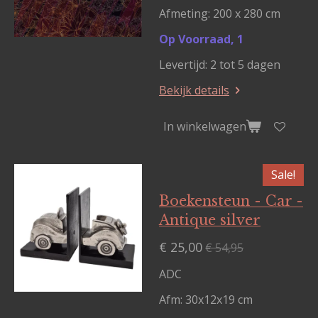
Afmeting: 200 x 280 cm
Op Voorraad, 1
Levertijd: 2 tot 5 dagen
Bekijk details
In winkelwagen
Sale!
Boekensteun - Car -
Antique silver
€ 25,00
€ 54,95
ADC
Afm: 30x12x19 cm