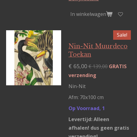
In winkelwagen
Sale!
Nin-Nit Muurdeco
Toekan
€ 65,00
€ 139,00
GRATIS
verzending
Nin-Nit
Afm: 70x100 cm
Op Voorraad, 1
Levertijd: Alleen
afhalen! dus geen gratis
verzending!