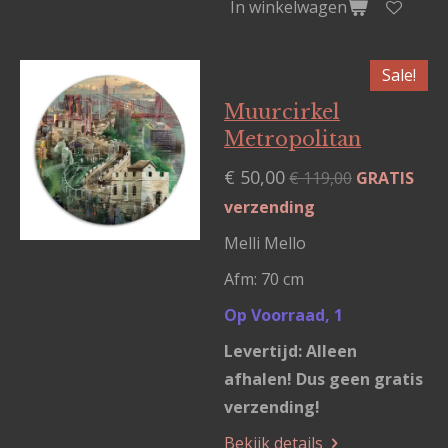
In winkelwagen
Sale!
Muurcirkel
Metropolitan
€ 50,00
€ 119,00
GRATIS
verzending
Melli Mello
Afm: 70 cm
Op Voorraad, 1
Levertijd: Alleen
afhalen! Dus geen gratis
verzending!
Bekijk details