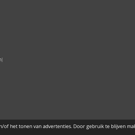
m
l
/of het tonen van advertenties. Door gebruik te blijven ma