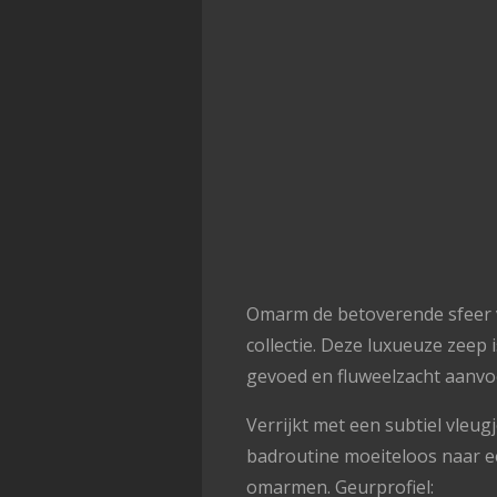
Omarm de betoverende sfeer v
collectie. Deze luxueuze zeep
gevoed en fluweelzacht aanvoe
Verrijkt met een subtiel vleugj
badroutine moeiteloos naar e
omarmen. Geurprofiel: