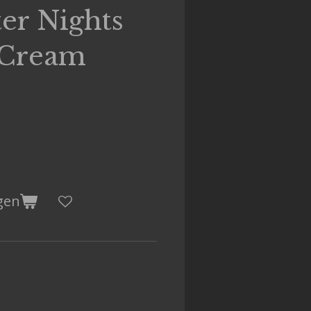
er Nights
Cream
gen