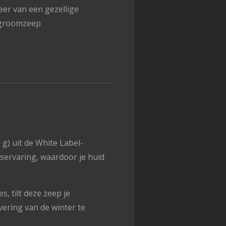
er van een gezellige
agroomzeep
) uit de White Label-
gservaring, waardoor je huid
s, tilt deze zeep je
ering van de winter te