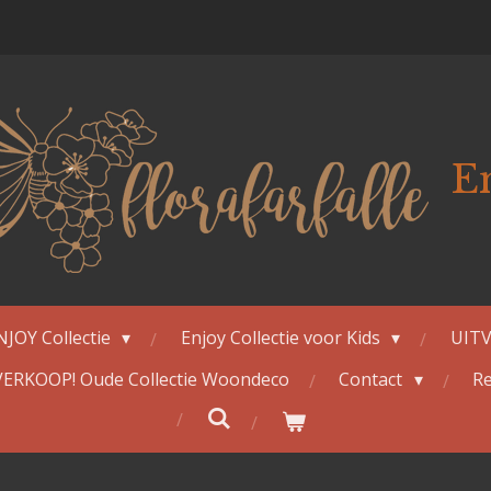
E
NJOY Collectie
Enjoy Collectie voor Kids
UITV
ERKOOP! Oude Collectie Woondeco
Contact
Re