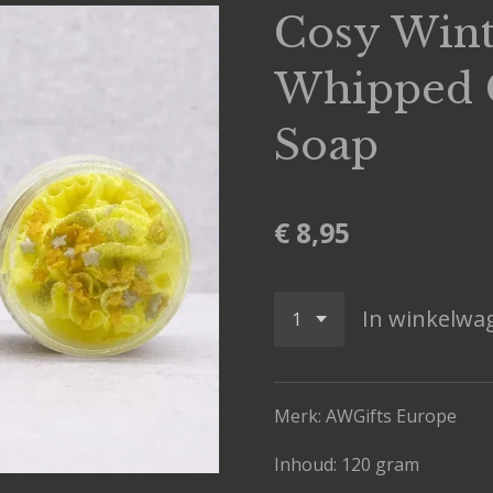
Cosy Wint
Whipped 
Soap
€ 8,95
In winkelwa
Merk: AWGifts Europe
Inhoud: 120 gram