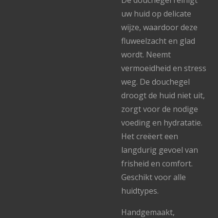
De douchegel reinigt
uw huid op delicate
wijze, waardoor deze
fluweelzacht en glad
wordt. Neemt
vermoeidheid en stress
weg. De douchegel
droogt de huid niet uit,
zorgt voor de nodige
voeding en hydratatie.
Het creëert een
langdurig gevoel van
frisheid en comfort.
Geschikt voor alle
huidtypes.
Handgemaakt,