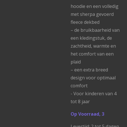
hoodie en een volledig
met sherpa gevoerd
fleece dekbed
– de bruikbaarheid van
een kledingstuk, de
zachtheid, warmte en
het comfort van een
plaid
– een extra breed
design voor optimaal
comfort
- Voor kinderen van 4
tot 8 jaar
Op Voorraad, 3
Levertijd: 2 tot 5 dagen