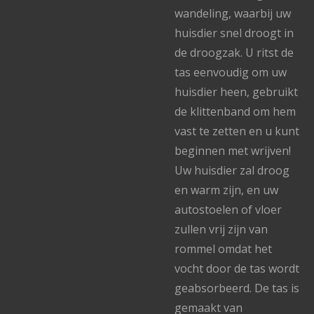
wandeling, waarbij uw
huisdier snel droogt in
de droogzak. U ritst de
tas eenvoudig om uw
huisdier heen, gebruikt
de klittenband om hem
vast te zetten en u kunt
beginnen met wrijven!
Uw huisdier zal droog
en warm zijn, en uw
autostoelen of vloer
zullen vrij zijn van
rommel omdat het
vocht door de tas wordt
geabsorbeerd. De tas is
gemaakt van