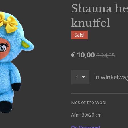
Shauna h
knuffel
Sale!
€ 10,00
€ 24,95
In winkelwa
Kids of the Wool
Afm: 30x20 cm
Op Voorraad