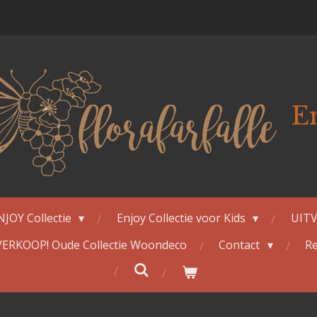
E
NJOY Collectie
Enjoy Collectie voor Kids
UITV
ERKOOP! Oude Collectie Woondeco
Contact
Re