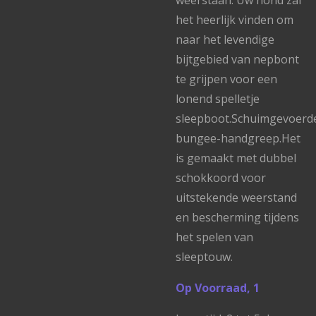
weerstaan. Uw hond zal
het heerlijk vinden om
naar het levendige
bijtgebied van nepbont
te grijpen voor een
lonend spelletje
sleepboot.Schuimgevoerd
bungee-handgreep.Het
is gemaakt met dubbel
schokkoord voor
uitstekende weerstand
en bescherming tijdens
het spelen van
sleeptouw.
Op Voorraad, 1