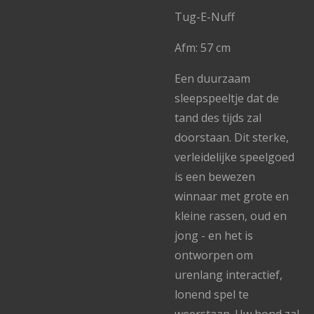
Tug-E-Nuff
Afm: 57 cm
Een duurzaam
sleepspeeltje dat de
tand des tijds zal
doorstaan. Dit sterke,
verleidelijke speelgoed
is een bewezen
winnaar met grote en
kleine rassen, oud en
jong - en het is
ontworpen om
urenlang interactief,
lonend spel te