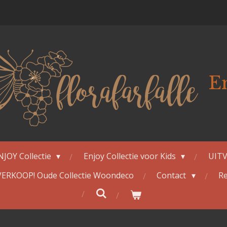
E
NJOY Collectie
Enjoy Collectie voor Kids
UITV
ERKOOP! Oude Collectie Woondeco
Contact
Re