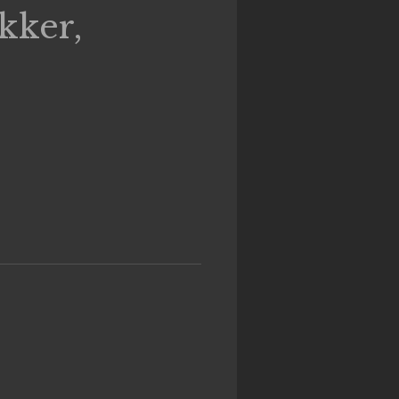
kker,