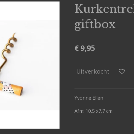
Kurkentre
giftbox
€ 9,95
Uitverkocht
Yvonne Ellen
Afm: 10,5 x7,7 cm