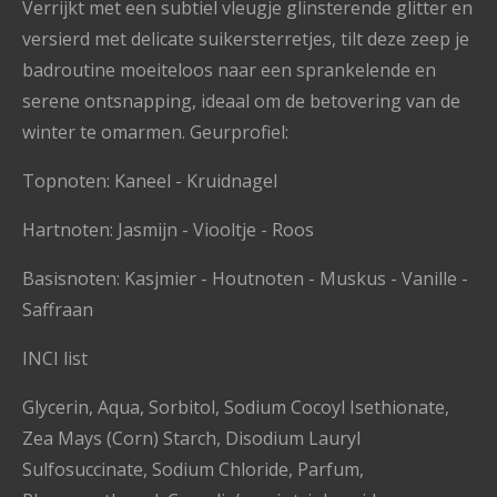
Verrijkt met een subtiel vleugje glinsterende glitter en
versierd met delicate suikersterretjes, tilt deze zeep je
badroutine moeiteloos naar een sprankelende en
serene ontsnapping, ideaal om de betovering van de
winter te omarmen. Geurprofiel:
Topnoten: Kaneel - Kruidnagel
Hartnoten: Jasmijn - Viooltje - Roos
Basisnoten: Kasjmier - Houtnoten - Muskus - Vanille -
Saffraan
INCI list
Glycerin, Aqua, Sorbitol, Sodium Cocoyl Isethionate,
Zea Mays (Corn) Starch, Disodium Lauryl
Sulfosuccinate, Sodium Chloride, Parfum,