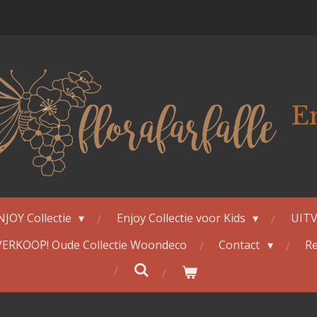
E
NJOY Collectie
Enjoy Collectie voor Kids
UITV
ERKOOP! Oude Collectie Woondeco
Contact
Re