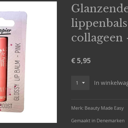
Glanzend
lippenbal
collageen 
€ 5,95
In winkelwa
Merk: Beauty Made Easy
Gemaakt in Denemarken