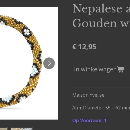
Nepalese
Gouden wi
€ 12,95
In winkelwagen
Maison Yvelise
Afm:
Diameter: 55 – 62 mm
Op Voorraad, 1