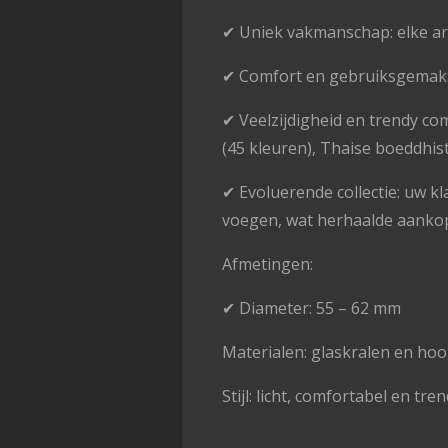
✔ Uniek vakmanschap: elke ar
✔ Comfort en gebruiksgemak: l
✔ Veelzijdigheid en trendy co
(45 kleuren), Thaise boeddhi
✔ Evoluerende collectie: uw kl
voegen, wat herhaalde aankop
Afmetingen:
✔ Diameter: 55 – 62 mm
Materialen: glaskralen en h
Stijl: licht, comfortabel en tre