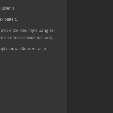
sief is.
biliteit.
 met onze kleurrijke bangles
ze en onderscheidende look.
tijd nieuwe kleuren toe te