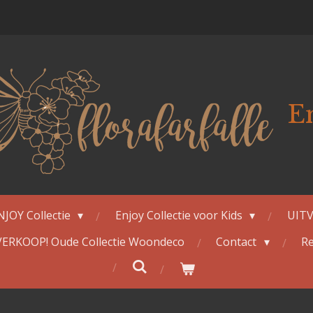
E
NJOY Collectie
Enjoy Collectie voor Kids
UITV
ERKOOP! Oude Collectie Woondeco
Contact
Re