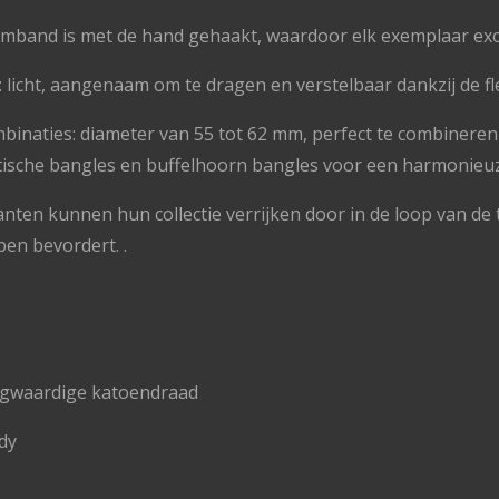
mband is met de hand gehaakt, waardoor elk exemplaar exclu
icht, aangenaam om te dragen en verstelbaar dankzij de flexi
mbinaties: diameter van 55 tot 62 mm, perfect te combineren
stische bangles en buffelhoorn bangles voor een harmonieu
anten kunnen hun collectie verrijken door in de loop van de 
en bevordert. .
oogwaardige katoendraad
ndy