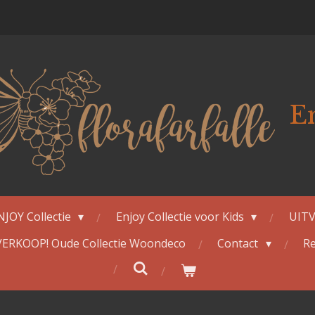
E
NJOY Collectie
Enjoy Collectie voor Kids
UITV
ERKOOP! Oude Collectie Woondeco
Contact
Re