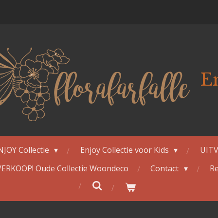
E
NJOY Collectie
Enjoy Collectie voor Kids
UITV
ERKOOP! Oude Collectie Woondeco
Contact
Re