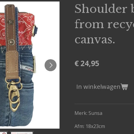
Shoulder 
from recy
canvas.
€ 24,95
In winkelwagen
Merk: Sunsa
Afm:
18x23cm