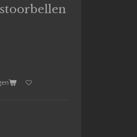
stoorbellen
gen