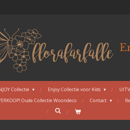
E
NJOY Collectie
Enjoy Collectie voor Kids
UITV
ERKOOP! Oude Collectie Woondeco
Contact
Re