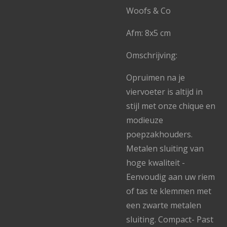
Woofs & Co
Afm: 8x5 cm
Omschrijving:
Opruimen na je
viervoeter is altijd in
stijl met onze chique en
modieuze
poepzakhouders.
Metalen sluiting van
hoge kwaliteit -
Eenvoudig aan uw riem
of tas te klemmen met
een zwarte metalen
sluiting. Compact- Past