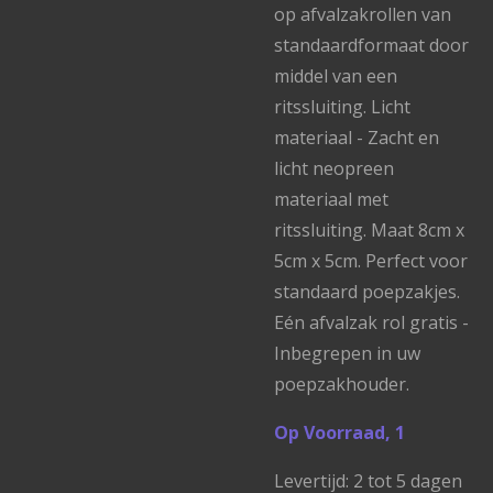
op afvalzakrollen van
standaardformaat door
middel van een
ritssluiting. Licht
materiaal - Zacht en
licht neopreen
materiaal met
ritssluiting. Maat 8cm x
5cm x 5cm. Perfect voor
standaard poepzakjes.
Eén afvalzak rol gratis -
Inbegrepen in uw
poepzakhouder.
Op Voorraad, 1
Levertijd: 2 tot 5 dagen