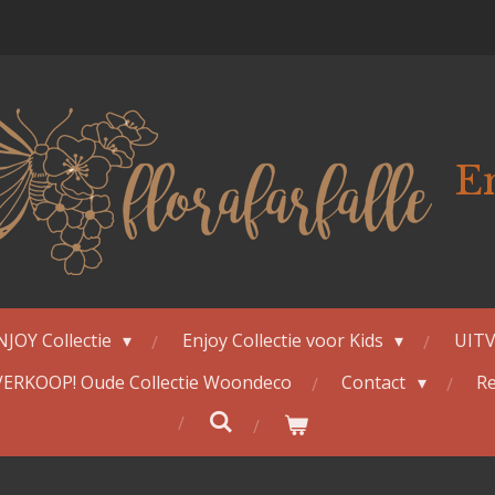
E
NJOY Collectie
Enjoy Collectie voor Kids
UITV
ERKOOP! Oude Collectie Woondeco
Contact
Re