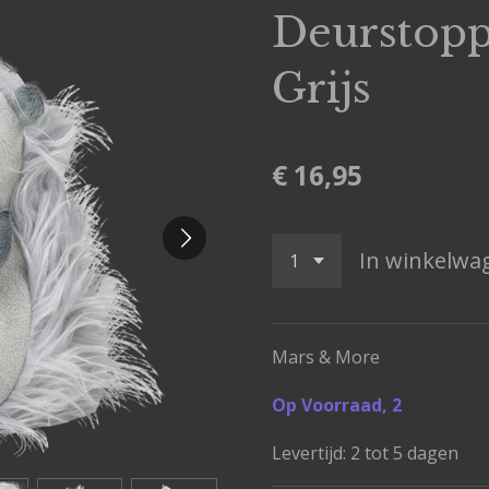
Deurstopp
Grijs
€ 16,95
In winkelwa
Mars & More
Op Voorraad, 2
Levertijd: 2 tot 5 dagen