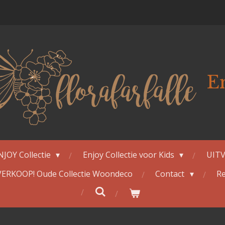
E
NJOY Collectie
Enjoy Collectie voor Kids
UITV
ERKOOP! Oude Collectie Woondeco
Contact
Re