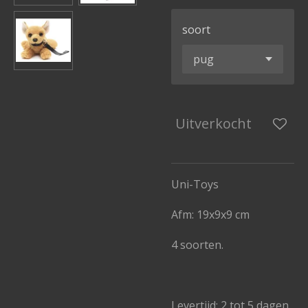
soort
Uitverkocht
Uni-Toys
Afm: 19x9x9 cm
4 soorten.
Levertijd: 2 tot 5 dagen