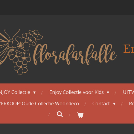
E
NJOY Collectie
Enjoy Collectie voor Kids
UITV
ERKOOP! Oude Collectie Woondeco
Contact
Re